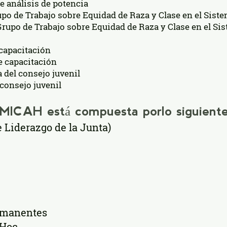
e análisis de potencia
upo de Trabajo sobre Equidad de Raza y Clase en el Siste
 Grupo de Trabajo sobre Equidad de Raza y Clase en el Si
 capacitación
e capacitación
a del consejo juvenil
 consejo juvenil
e MICAH está compuesta por
lo siguiente:
 Liderazgo de la Junta)
rmanentes
 Hoc