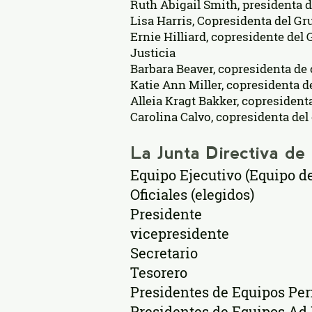
Ruth Abigail Smith, presidenta d
Lisa Harris, Copresidenta del Gr
Ernie Hilliard, copresidente del
Justicia
Barbara Beaver, copresidenta de
Katie Ann Miller, copresidenta d
Alleia Kragt Bakker, copresident
Carolina Calvo, copresidenta del
La Junta Directiva d
Equipo Ejecutivo (Equipo de
Oficiales (elegidos)
Presidente
vicepresidente
Secretario
Tesorero
Presidentes de Equipos Pe
Presidentes de Equipos Ad