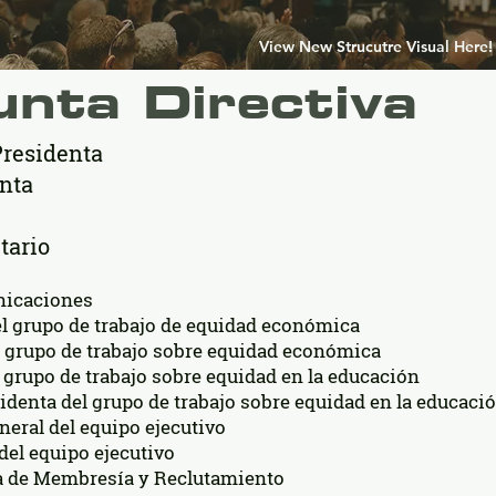
View New Strucutre Visual Here!
unta Directiva
Presidenta
enta
tario
nicaciones
el grupo de trabajo de equidad económica
l grupo de trabajo sobre equidad económica
 grupo de trabajo sobre equidad en la educación
identa del grupo de trabajo sobre equidad en la educaci
neral del equipo ejecutivo
el equipo ejecutivo​
ta de Membresía y Reclutamiento