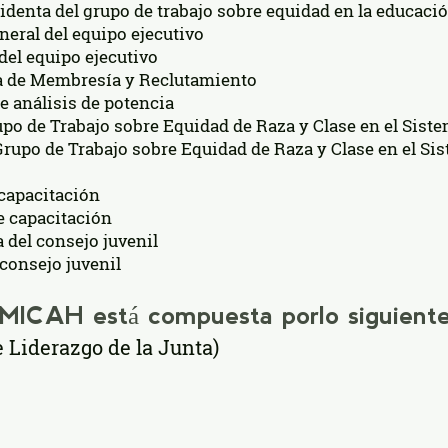
identa del grupo de trabajo sobre equidad en la educaci
neral del equipo ejecutivo
el equipo ejecutivo​
ta de Membresía y Reclutamiento
e análisis de potencia
upo de Trabajo sobre Equidad de Raza y Clase en el Siste
 Grupo de Trabajo sobre Equidad de Raza y Clase en el Si
 capacitación
e capacitación
a del consejo juvenil
 consejo juvenil
e MICAH está compuesta por
lo siguiente:
 Liderazgo de la Junta)