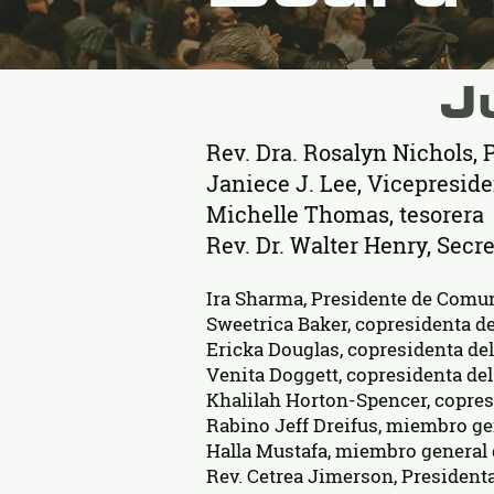
J
Rev. Dra. Rosalyn Nichols, 
Janiece J. Lee, Vicepresid
Michelle Thomas, tesorera
Rev. Dr. Walter Henry, Secre
Ira Sharma, Presidente de Comu
Sweetrica Baker, copresidenta d
Ericka Douglas, copresidenta de
Venita Doggett, copresidenta del
Khalilah Horton-Spencer, copres
Rabino Jeff Dreifus, miembro ge
Halla Mustafa, miembro general d
Rev. Cetrea Jimerson, Presiden