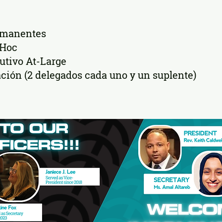
rmanentes
 Hoc
utivo At-Large
ción (2 delegados cada uno y un suplente)