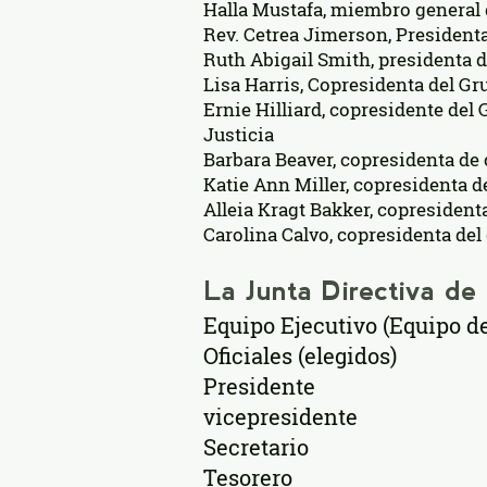
Halla Mustafa, miembro general d
Rev. Cetrea Jimerson, Presiden
Ruth Abigail Smith, presidenta d
Lisa Harris, Copresidenta del Gr
Ernie Hilliard, copresidente del
Justicia
Barbara Beaver, copresidenta de
Katie Ann Miller, copresidenta d
Alleia Kragt Bakker, copresident
Carolina Calvo, copresidenta del
La Junta Directiva d
Equipo Ejecutivo (Equipo de
Oficiales (elegidos)
Presidente
vicepresidente
Secretario
Tesorero