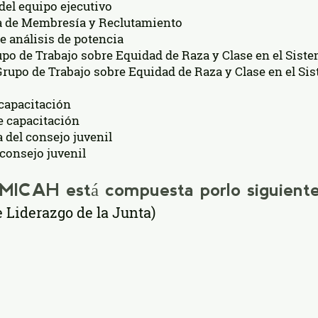
el equipo ejecutivo​
ta de Membresía y Reclutamiento
e análisis de potencia
upo de Trabajo sobre Equidad de Raza y Clase en el Siste
 Grupo de Trabajo sobre Equidad de Raza y Clase en el Si
 capacitación
e capacitación
a del consejo juvenil
 consejo juvenil
e MICAH está compuesta por
lo siguiente:
 Liderazgo de la Junta)