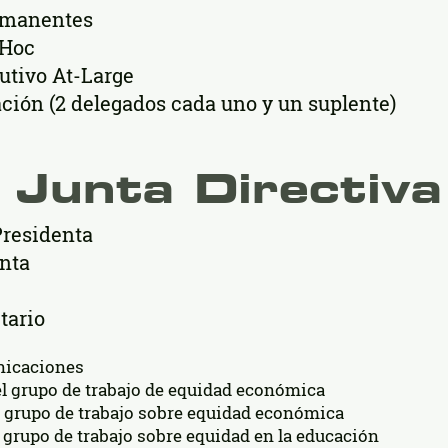
rmanentes
 Hoc
utivo At-Large
ción (2 delegados cada uno y un suplente)
Junta Directiva
Presidenta
enta
tario
nicaciones
el grupo de trabajo de equidad económica
l grupo de trabajo sobre equidad económica
 grupo de trabajo sobre equidad en la educación