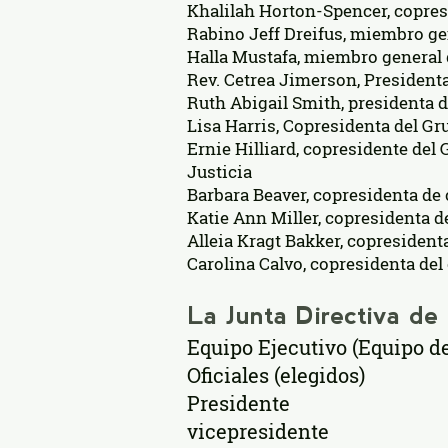
Khalilah Horton-Spencer, copres
Rabino Jeff Dreifus, miembro ge
Halla Mustafa, miembro general d
Rev. Cetrea Jimerson, Presiden
Ruth Abigail Smith, presidenta d
Lisa Harris, Copresidenta del Gr
Ernie Hilliard, copresidente del
Justicia
Barbara Beaver, copresidenta de
Katie Ann Miller, copresidenta d
Alleia Kragt Bakker, copresident
Carolina Calvo, copresidenta del
La Junta Directiva d
Equipo Ejecutivo (Equipo de
Oficiales (elegidos)
Presidente
vicepresidente