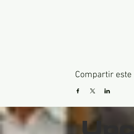
Compartir este
Upc