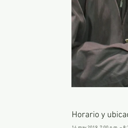
Horario y ubica
14 may 2019, 7:00 p.m. – 8: