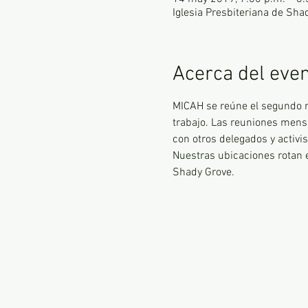
Iglesia Presbiteriana de Sha
Acerca del eve
MICAH se reúne el segundo m
trabajo. Las reuniones mens
con otros delegados y activi
Nuestras ubicaciones rotan e
Shady Grove.