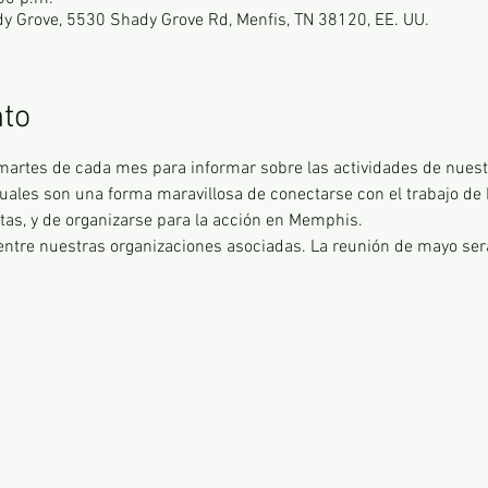
dy Grove, 5530 Shady Grove Rd, Menfis, TN 38120, EE. UU.
nto
artes de cada mes para informar sobre las actividades de nuest
uales son una forma maravillosa de conectarse con el trabajo de 
stas, y de organizarse para la acción en Memphis.
ntre nuestras organizaciones asociadas. La reunión de mayo será 