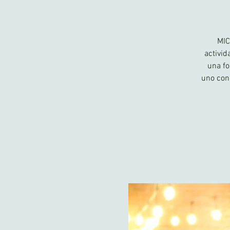
MIC
activid
una fo
uno con 