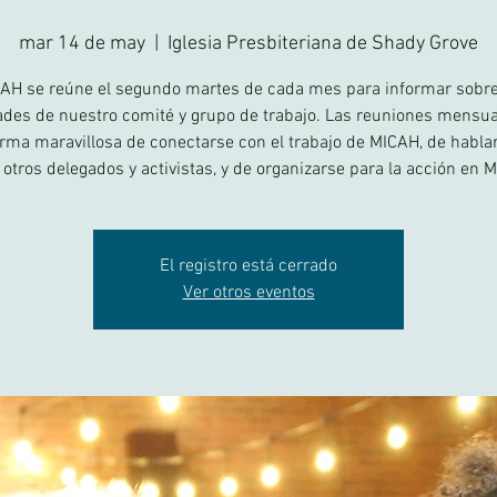
mar 14 de may
  |  
Iglesia Presbiteriana de Shady Grove
AH se reúne el segundo martes de cada mes para informar sobre
ades de nuestro comité y grupo de trabajo. Las reuniones mensu
rma maravillosa de conectarse con el trabajo de MICAH, de habla
otros delegados y activistas, y de organizarse para la acción en
El registro está cerrado
Ver otros eventos