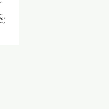
|
Nuestro
Calendario
política de
privacidad